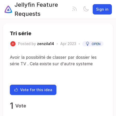
Jellyfin Feature
Sign in
Requests
Tri série
Posted by
zenzila14
•
Apr 2023
•
OPEN
Avoir la possibilité de classer par dossier les
série TV . Cela existe sur d'autre systeme
Vote for this idea
1
Vote