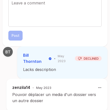
Post
Bill
May
•
DECLINED
Thornton
2023
Lacks description
zenzila14
•
May 2023
Pouvoir déplacer un media d'un dossier vers
un autre dossier