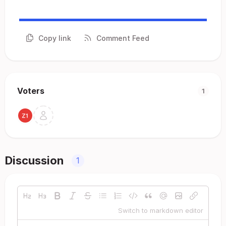
Copy link
Comment Feed
Voters
1
Discussion
1
Switch to markdown editor