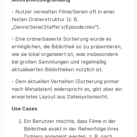
- Nutzer verwalten Filme/Serien oft in einer
festen Ordnerstruktur (z. B.
„Genre/Serie/Staffel x/Episode.mkv“).
- Eine ordnerbasierte Sortierung würde es
ermöglichen, die Bibliothek so zu präsentieren,
wie sie lokal organisiert ist, was insbesondere
bei großen Sammlungen und regelmäßig
aktualisierten Bibliotheken nützlich ist.
- Dem aktuellen Verhalten (Sortierung primär
nach Metadaten) widerspricht es, gibt aber ein
erwartetes Layout aus Dateisystemsicht.
Use Cases
Ein Benutzer möchte, dass Filme in der
Bibliothek exakt in der Reihenfolge ihres
Ordners angezeigt werden, z. B. nach