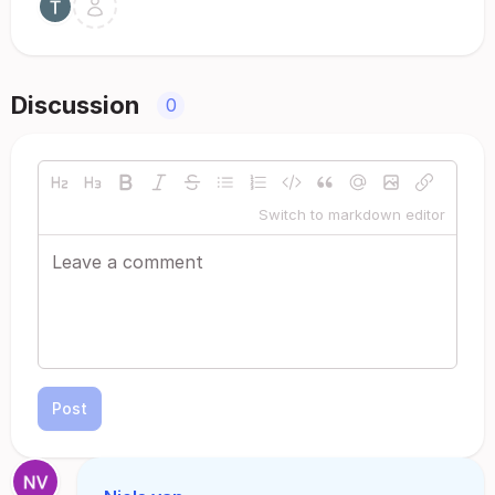
Discussion
0
Switch to markdown editor
Post