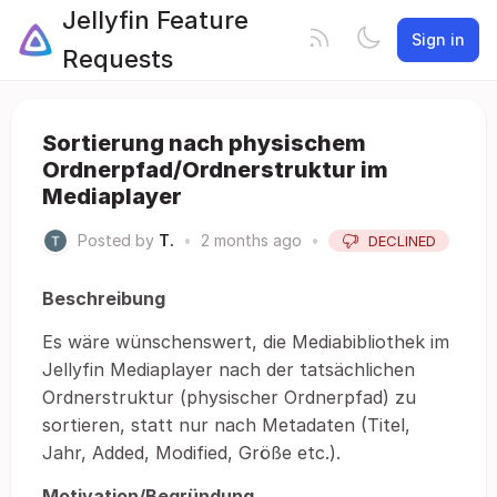
Jellyfin Feature
Sign in
Requests
Sortierung nach physischem
Ordnerpfad/Ordnerstruktur im
Mediaplayer
Posted by
T.
•
2 months ago
•
DECLINED
Beschreibung
Es wäre wünschenswert, die Mediabibliothek im
Jellyfin Mediaplayer nach der tatsächlichen
Ordnerstruktur (physischer Ordnerpfad) zu
sortieren, statt nur nach Metadaten (Titel,
Jahr, Added, Modified, Größe etc.).
Motivation/Begründung