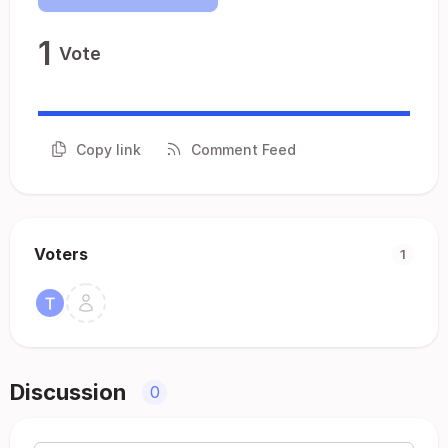
1
Vote
Copy link
Comment Feed
Voters
1
Discussion
0