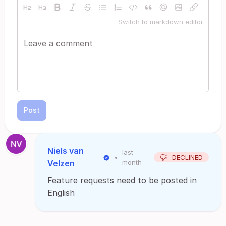
Switch to markdown editor
Post
Niels van
last
•
DECLINED
Velzen
month
Feature requests need to be posted in
English