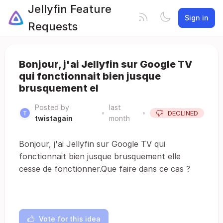
Jellyfin Feature
Sign in
Requests
Bonjour, j'ai Jellyfin sur Google TV
qui fonctionnait bien jusque
brusquement el
Posted by
last
•
•
DECLINED
twistagain
month
Bonjour, j'ai Jellyfin sur Google TV qui
fonctionnait bien jusque brusquement elle
cesse de fonctionner.Que faire dans ce cas ?
Vote for this idea